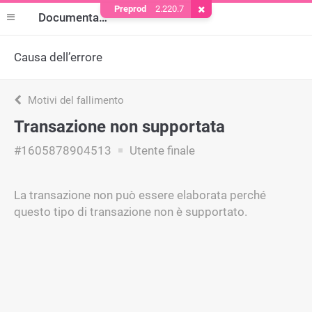
Preprod
2.220.7
Rimuovere il cookie
Documentazione
Causa dell’errore
Motivi del fallimento
Transazione non supportata
#1605878904513
Utente finale
La transazione non può essere elaborata perché
questo tipo di transazione non è supportato.