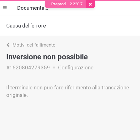
Preprod
2.220.7
Rimuovere il cookie
Documentazione
Causa dell’errore
Motivi del fallimento
Inversione non possibile
#1620804279359
Configurazione
Il terminale non può fare riferimento alla transazione
originale.