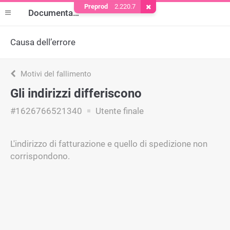
Preprod
2.220.7
Rimuovere il cookie
Documentazione
Causa dell’errore
Motivi del fallimento
Gli indirizzi differiscono
#1626766521340
Utente finale
L'indirizzo di fatturazione e quello di spedizione non
corrispondono.