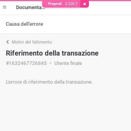
Preprod
2.220.7
Rimuovere il cookie
Documentazione
Causa dell’errore
Motivi del fallimento
Riferimento della transazione
#1632467726845
Utente finale
L'errore di riferimento della transazione.