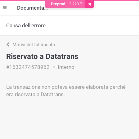
Preprod
2.220.7
Rimuovere il cookie
Documentazione
Causa dell’errore
Motivi del fallimento
Riservato a Datatrans
#1632474578962
Interno
La transazione non poteva essere elaborata perché
era riservata a Datatrans.