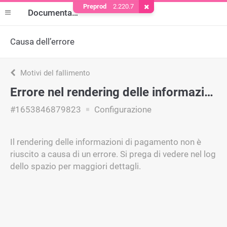
Preprod
2.220.7
Rimuovere il cookie
Documentazione
Causa dell’errore
Motivi del fallimento
Errore nel rendering delle informazioni di pagamento
#1653846879823
Configurazione
Il rendering delle informazioni di pagamento non è
riuscito a causa di un errore. Si prega di vedere nel log
dello spazio per maggiori dettagli.