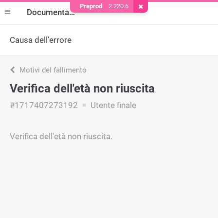
Preprod
2.220.6
Rimuovere il cookie
Documentazione
Causa dell’errore
Motivi del fallimento
Verifica dell'età non riuscita
#1717407273192
Utente finale
Verifica dell'età non riuscita.