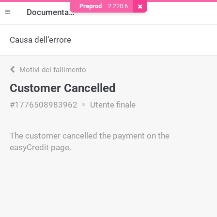
Preprod
2.220.6
Rimuovere il cookie
Documentazione
Causa dell’errore
Motivi del fallimento
Customer Cancelled
#1776508983962
Utente finale
The customer cancelled the payment on the
easyCredit page.