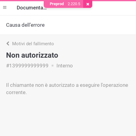
Preprod
2.220.5
Rimuovere il cookie
Documentazione
Causa dell’errore
Motivi del fallimento
Non autorizzato
#1399999999999
Interno
Il chiamante non è autorizzato a eseguire l'operazione
corrente.