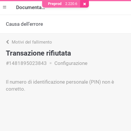
Preprod
2.220.6
Rimuovere il cookie
Documentazione
Causa dell’errore
Motivi del fallimento
Transazione rifiutata
#1481895023843
Configurazione
Il numero di identificazione personale (PIN) non è
corretto.