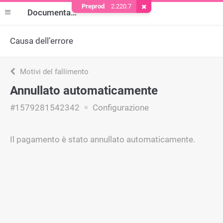
Preprod
2.220.7
Rimuovere il cookie
Documentazione
Causa dell’errore
Motivi del fallimento
Annullato automaticamente
#1579281542342
Configurazione
Il pagamento è stato annullato automaticamente.