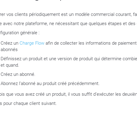
rer vos clients périodiquement est un modèle commercial courant, fa
e avec notre plateforme, ne nécessitant que quelques étapes et des
figuration générale :
Créez un
Charge Flow
afin de collecter les informations de paiemen
abonnés
Définissez un produit et une version de produit qui détermine combie
et quand.
Créez un abonné.
Abonnez l’abonné au produit créé précédemment.
ois que vous avez créé un produit, il vous suffit d’exécuter les deuxi
s pour chaque client suivant.