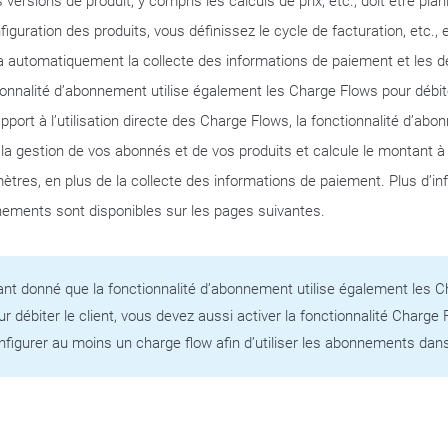
 versions de produit, y compris les calculs de prix, etc., doit être pla
figuration des produits, vous définissez le cycle de facturation, etc., 
a automatiquement la collecte des informations de paiement et les déb
ionnalité d’abonnement utilise également les Charge Flows pour débit
apport à l’utilisation directe des Charge Flows, la fonctionnalité d’ab
 la gestion de vos abonnés et de vos produits et calcule le montant à
ètres, en plus de la collecte des informations de paiement. Plus d’in
ements sont disponibles sur les pages suivantes.
ant donné que la fonctionnalité d’abonnement utilise également les 
ur débiter le client, vous devez aussi activer la fonctionnalité Charge 
nfigurer au moins un charge flow afin d’utiliser les abonnements dan