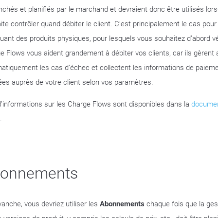
nchés et planifiés par le marchand et devraient donc être utilisés lo
ite contrôler quand débiter le client. C’est principalement le cas po
quant des produits physiques, pour lesquels vous souhaitez d’abord vér
e Flows vous aident grandement à débiter vos clients, car ils gèrent 
atiquement les cas d’échec et collectent les informations de paie
ées auprès de votre client selon vos paramètres.
d’informations sur les Charge Flows sont disponibles dans la
documen
.
onnements
vanche, vous devriez utiliser les
Abonnements
chaque fois que la ge