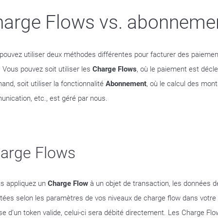
harge Flows vs. abonneme
pouvez utiliser deux méthodes différentes pour facturer des paiemen
. Vous pouvez soit utiliser les
Charge Flows
, où le paiement est décl
nd, soit utiliser la fonctionnalité
Abonnement
, où le calcul des mont
nication, etc., est géré par nous.
arge Flows
us appliquez un
Charge Flow
à un objet de transaction, les données 
ctées selon les paramètres de vos niveaux de charge flow dans votre 
se d’un token valide, celui-ci sera débité directement. Les Charge Flo