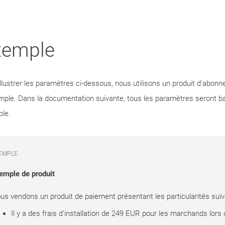
xemple
illustrer les paramètres ci-dessous, nous utilisons un produit d’abonn
mple. Dans la documentation suivante, tous les paramètres seront b
le.
EMPLE
emple de produit
us vendons un produit de paiement présentant les particularités suiv
Il y a des frais d’installation de 249 EUR pour les marchands lors d