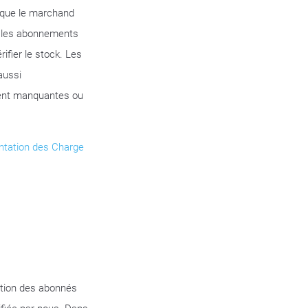
rsque le marchand
ur les abonnements
ifier le stock. Les
aussi
ment manquantes ou
tation des Charge
stion des abonnés