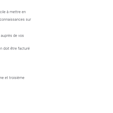
cile à mettre en
 connaissances sur
t auprès de vos
n doit être facturé
ème et troisième