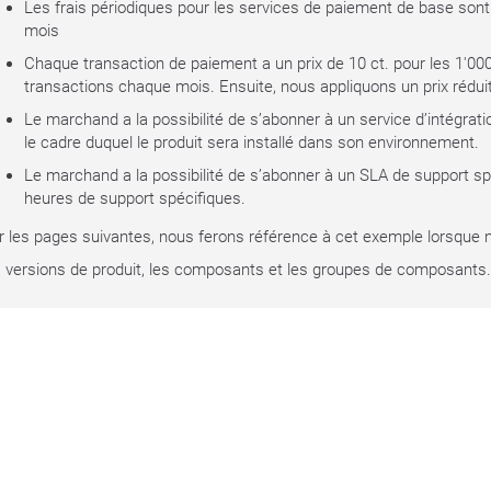
Les frais périodiques pour les services de paiement de base son
mois
Chaque transaction de paiement a un prix de 10 ct. pour les 1'00
transactions chaque mois. Ensuite, nous appliquons un prix réduit
Le marchand a la possibilité de s’abonner à un service d’intégrat
le cadre duquel le produit sera installé dans son environnement.
Le marchand a la possibilité de s’abonner à un SLA de support sp
heures de support spécifiques.
r les pages suivantes, nous ferons référence à cet exemple lorsque
s versions de produit, les composants et les groupes de composants.