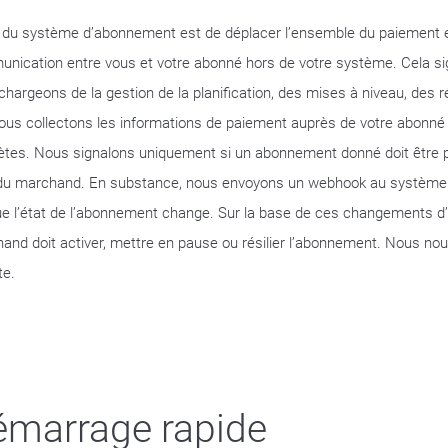
e du système d’abonnement est de déplacer l’ensemble du paiement e
nication entre vous et votre abonné hors de votre système. Cela si
chargeons de la gestion de la planification, des mises à niveau, des r
ous collectons les informations de paiement auprès de votre abonné s
ètes. Nous signalons uniquement si un abonnement donné doit être p
du marchand. En substance, nous envoyons un webhook au systèm
ue l’état de l’abonnement change. Sur la base de ces changements d’
and doit activer, mettre en pause ou résilier l’abonnement. Nous no
te.
émarrage rapide