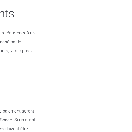
nts
ts récurrents à un
enché par le
ants, y compris la
de paiement seront
Space. Si un client
ws doivent être