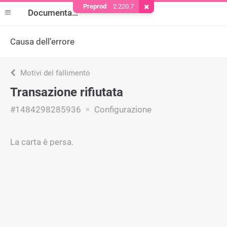
Preprod
2.220.7
Rimuovere il cookie
Documentazione
Causa dell’errore
Motivi del fallimento
Transazione rifiutata
#1484298285936
Configurazione
La carta è persa.