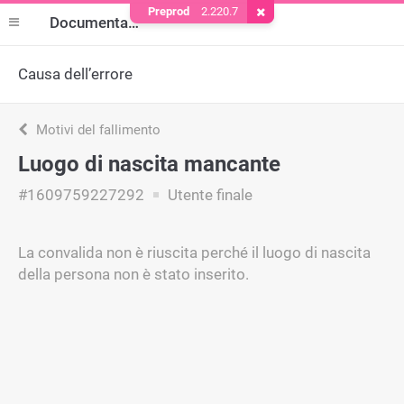
Preprod
2.220.7
Rimuovere il cookie
Documentazione
Causa dell’errore
Motivi del fallimento
Luogo di nascita mancante
#1609759227292
Utente finale
La convalida non è riuscita perché il luogo di nascita
della persona non è stato inserito.