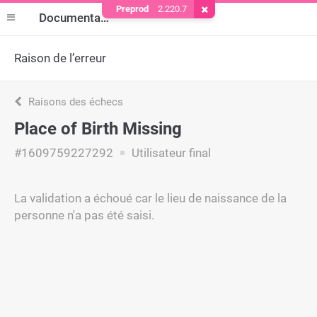
Preprod
2.220.7
Supprimer le cookie
Documentation
Raison de l’erreur
Raisons des échecs
Place of Birth Missing
#1609759227292
Utilisateur final
La validation a échoué car le lieu de naissance de la
personne n'a pas été saisi.