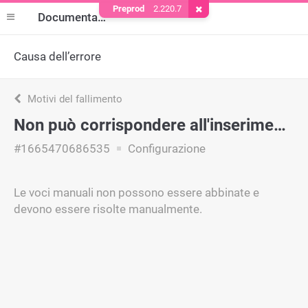
Preprod
2.220.7
Rimuovere il cookie
Documentazione
Causa dell’errore
Motivi del fallimento
Non può corrispondere all'inserimento manuale
#1665470686535
Configurazione
Le voci manuali non possono essere abbinate e
devono essere risolte manualmente.