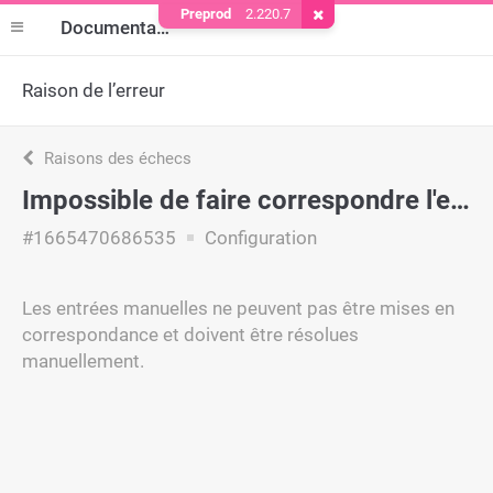
Preprod
2.220.7
Supprimer le cookie
Documentation
Raison de l’erreur
Raisons des échecs
Impossible de faire correspondre l'entrée manuelle
#1665470686535
Configuration
Les entrées manuelles ne peuvent pas être mises en
correspondance et doivent être résolues
manuellement.