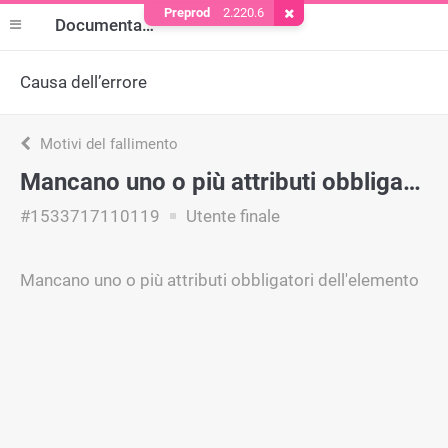
Preprod
2.220.6
Rimuovere il cookie
Documentazione
Causa dell’errore
Motivi del fallimento
Mancano uno o più attributi obbligatori dell'elemento
#1533717110119
Utente finale
Mancano uno o più attributi obbligatori dell'elemento