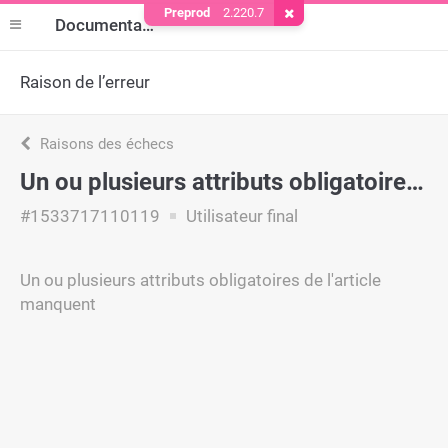
Preprod
2.220.7
Supprimer le cookie
Documentation
Raison de l’erreur
Raisons des échecs
Un ou plusieurs attributs obligatoires de l'article manquent
#1533717110119
Utilisateur final
Un ou plusieurs attributs obligatoires de l'article
manquent