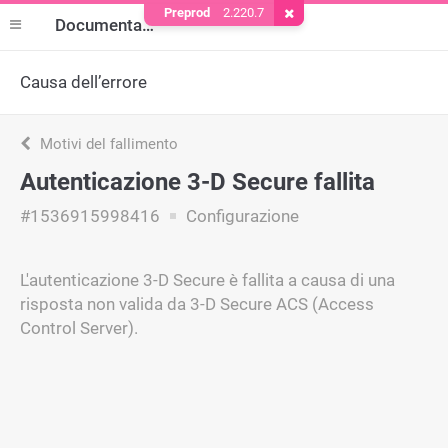
Preprod
2.220.7
Rimuovere il cookie
Documentazione
Causa dell’errore
Motivi del fallimento
Autenticazione 3-D Secure fallita
#1536915998416
Configurazione
L'autenticazione 3-D Secure è fallita a causa di una
risposta non valida da 3-D Secure ACS (Access
Control Server).