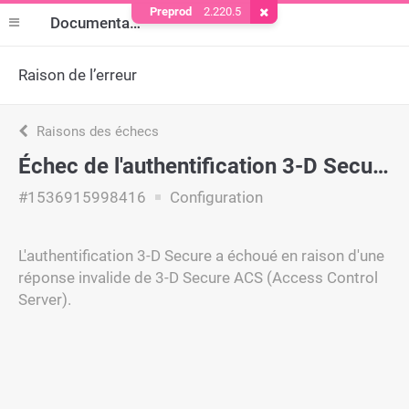
Preprod
2.220.5
Supprimer le cookie
Documentation
Raison de l’erreur
Raisons des échecs
Échec de l'authentification 3-D Secure
#1536915998416
Configuration
L'authentification 3-D Secure a échoué en raison d'une
réponse invalide de 3-D Secure ACS (Access Control
Server).