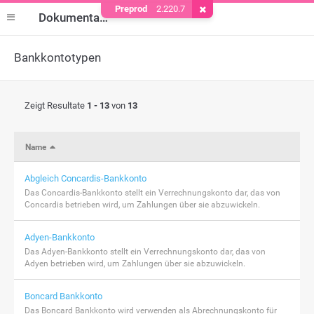
Preprod
2.220.7
Cookie entfernen
Dokumentation
Bankkontotypen
Zeigt Resultate
1 - 13
von
13
Name
Abgleich Concardis-Bankkonto
Das Concardis-Bankkonto stellt ein Verrechnungskonto dar, das von
Concardis betrieben wird, um Zahlungen über sie abzuwickeln.
Adyen-Bankkonto
Das Adyen-Bankkonto stellt ein Verrechnungskonto dar, das von
Adyen betrieben wird, um Zahlungen über sie abzuwickeln.
Boncard Bankkonto
Das Boncard Bankkonto wird verwenden als Abrechnungskonto für