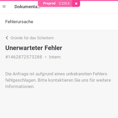
Preprod
2.220.6
Cookie entfernen
Dokumentation
Fehlerursache
Gründe für das Scheitern
Unerwarteter Fehler
#1462872573288
Intern
Die Anfrage ist aufgrund eines unbekannten Fehlers
fehlgeschlagen. Bitte kontaktieren Sie uns für weitere
Informationen.