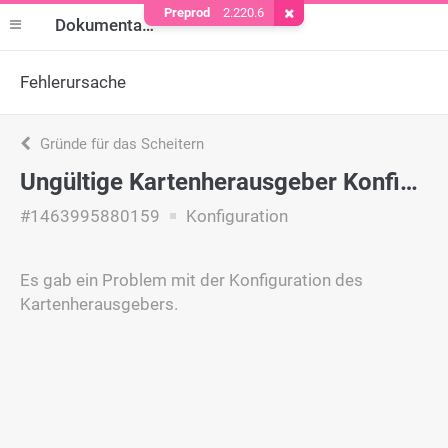
Preprod
2.220.6
Cookie entfernen
Dokumentation
Fehlerursache
Gründe für das Scheitern
Ungültige Kartenherausgeber Konfiguration
#1463995880159
Konfiguration
Es gab ein Problem mit der Konfiguration des
Kartenherausgebers.