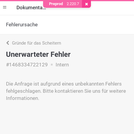
Preprod
2.220.7
Cookie entfernen
Dokumentation
Fehlerursache
Gründe für das Scheitern
Unerwarteter Fehler
#1468334722129
Intern
Die Anfrage ist aufgrund eines unbekannten Fehlers
fehlgeschlagen. Bitte kontaktieren Sie uns für weitere
Informationen.