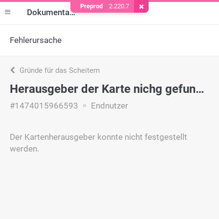
Preprod
2.220.7
Cookie entfernen
Dokumentation
Fehlerursache
Gründe für das Scheitern
Herausgeber der Karte nichg gefunden
#1474015966593
Endnutzer
Der Kartenherausgeber konnte nicht festgestellt
werden.