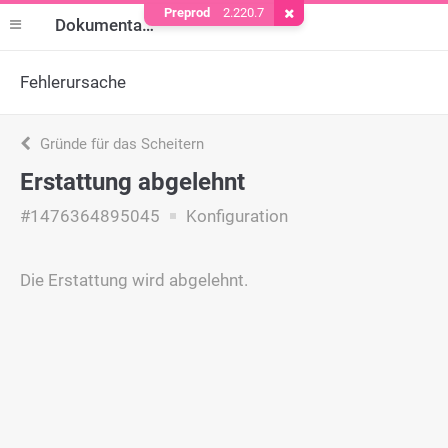
Preprod
2.220.7
Cookie entfernen
Dokumentation
Fehlerursache
Gründe für das Scheitern
Erstattung abgelehnt
#1476364895045
Konfiguration
Die Erstattung wird abgelehnt.