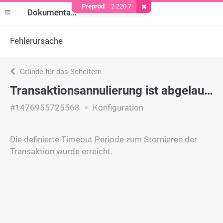
Preprod
2.220.7
Cookie entfernen
Dokumentation
Fehlerursache
Gründe für das Scheitern
Transaktionsannulierung ist abgelaufen
#1476955725568
Konfiguration
Die definierte Timeout Periode zum Stornieren der
Transaktion wurde erreicht.