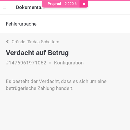
Preprod
2.220.6
Cookie entfernen
Dokumentation
Fehlerursache
Gründe für das Scheitern
Verdacht auf Betrug
#1476961971062
Konfiguration
Es besteht der Verdacht, dass es sich um eine
betrügerische Zahlung handelt.