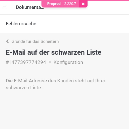
Preprod
2.220.7
Cookie entfernen
Dokumentation
Fehlerursache
Gründe für das Scheitern
E-Mail auf der schwarzen Liste
#1477397774294
Konfiguration
Die E-Mail-Adresse des Kunden steht auf Ihrer
schwarzen Liste.