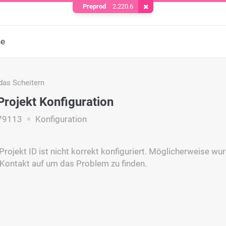
Preprod
2.220.6
Cookie entfernen
he
das Scheitern
 Projekt Konfiguration
79113
Konfiguration
rojekt ID ist nicht korrekt konfiguriert. Möglicherweise wurd
Kontakt auf um das Problem zu finden.