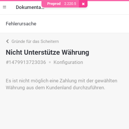
Preprod
2.220.5
Cookie entfernen
Dokumentation
Fehlerursache
Gründe für das Scheitern
Nicht Unterstütze Währung
#1479913723036
Konfiguration
Es ist nicht möglich eine Zahlung mit der gewählten
Währung aus dem Kundenland durchzuführen.