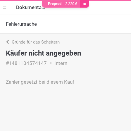
Preprod
2.220.6
Cookie entfernen
Dokumentation
Fehlerursache
Gründe für das Scheitern
Käufer nicht angegeben
#1481104574147
Intern
Zahler gesetzt bei diesem Kauf