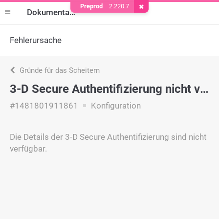
Preprod
2.220.7
Cookie entfernen
Dokumentation
Fehlerursache
Gründe für das Scheitern
3-D Secure Authentifizierung nicht verfügbar
#1481801911861
Konfiguration
Die Details der 3-D Secure Authentifizierung sind nicht
verfügbar.