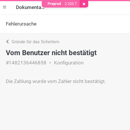
Preprod
2.220.7
Cookie entfernen
Dokumentation
Fehlerursache
Gründe für das Scheitern
Vom Benutzer nicht bestätigt
#1482136446858
Konfiguration
Die Zahlung wurde vom Zahler nicht bestätigt.