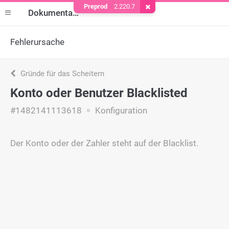
Preprod
2.220.7
Cookie entfernen
Dokumentation
Fehlerursache
Gründe für das Scheitern
Konto oder Benutzer Blacklisted
#1482141113618
Konfiguration
Der Konto oder der Zahler steht auf der Blacklist.