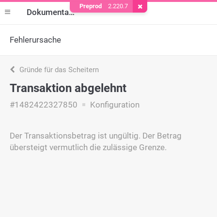
Preprod
2.220.7
Cookie entfernen
Dokumentation
Fehlerursache
Gründe für das Scheitern
Transaktion abgelehnt
#1482422327850
Konfiguration
Der Transaktionsbetrag ist ungültig. Der Betrag
übersteigt vermutlich die zulässige Grenze.