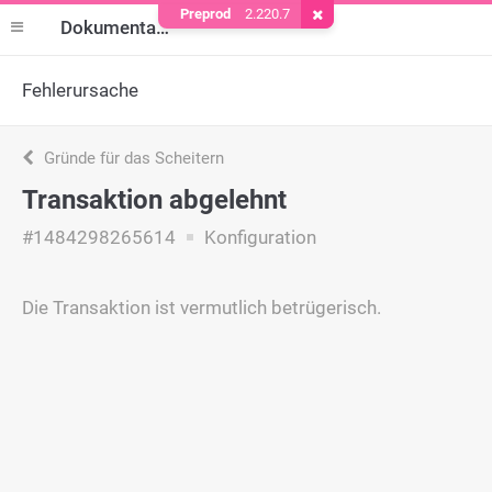
Preprod
2.220.7
Cookie entfernen
Dokumentation
Fehlerursache
Gründe für das Scheitern
Transaktion abgelehnt
#1484298265614
Konfiguration
Die Transaktion ist vermutlich betrügerisch.