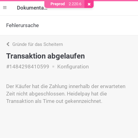
Preprod
2.220.6
Cookie entfernen
Dokumentation
Fehlerursache
Gründe für das Scheitern
Transaktion abgelaufen
#1484298410599
Konfiguration
Der Käufer hat die Zahlung innerhalb der erwarteten
Zeit nicht abgeschlossen. Heidelpay hat die
Transaktion als Time out gekennzeichnet.