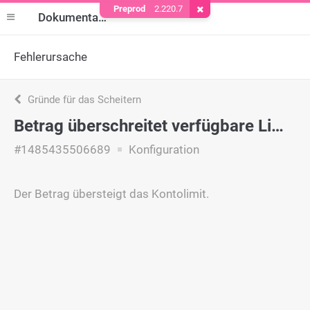
Preprod
2.220.7
Cookie entfernen
Dokumentation
Fehlerursache
Gründe für das Scheitern
Betrag überschreitet verfügbare Limite
#1485435506689
Konfiguration
Der Betrag übersteigt das Kontolimit.