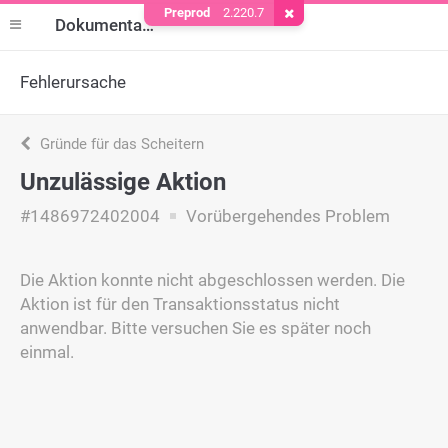
Preprod
2.220.7
Cookie entfernen
Dokumentation
Fehlerursache
Gründe für das Scheitern
Unzulässige Aktion
#1486972402004
Vorübergehendes Problem
Die Aktion konnte nicht abgeschlossen werden. Die
Aktion ist für den Transaktionsstatus nicht
anwendbar. Bitte versuchen Sie es später noch
einmal.