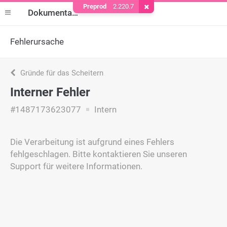
Preprod
2.220.7
Cookie entfernen
Dokumentation
Fehlerursache
Gründe für das Scheitern
Interner Fehler
#1487173623077
Intern
Die Verarbeitung ist aufgrund eines Fehlers
fehlgeschlagen. Bitte kontaktieren Sie unseren
Support für weitere Informationen.