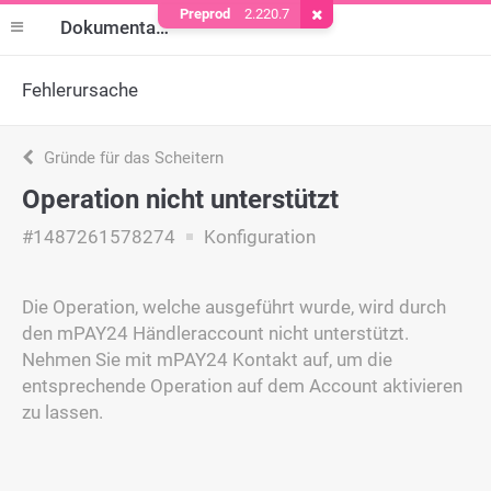
Preprod
2.220.7
Cookie entfernen
Dokumentation
Fehlerursache
Gründe für das Scheitern
Operation nicht unterstützt
#1487261578274
Konfiguration
Die Operation, welche ausgeführt wurde, wird durch
den mPAY24 Händleraccount nicht unterstützt.
Nehmen Sie mit mPAY24 Kontakt auf, um die
entsprechende Operation auf dem Account aktivieren
zu lassen.