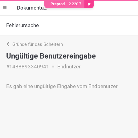
Preprod
2.220.7
Cookie entfernen
Dokumentation
Fehlerursache
Gründe für das Scheitern
Ungültige Benutzereingabe
#1488893340941
Endnutzer
Es gab eine ungültige Eingabe vom Endbenutzer.