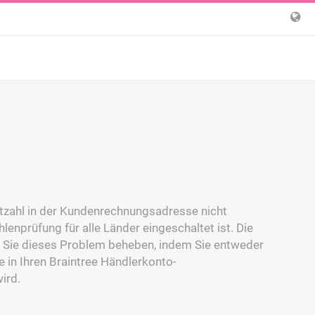
itzahl in der Kundenrechnungsadresse nicht
lenprüfung für alle Länder eingeschaltet ist. Die
n Sie dieses Problem beheben, indem Sie entweder
e in Ihren Braintree Händlerkonto-
ird.