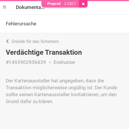
Preprod
2.220.7
Cookie entfernen
Dokumentation
Fehlerursache
Gründe für das Scheitern
Verdächtige Transaktion
#1493902956839
Endnutzer
Der Kartenaussteller hat angegeben, dass die
Transaktion möglicherweise ungültig ist. Der Kunde
sollte seinen Kartenaussteller kontaktieren, um den
Grund dafür zu klären.