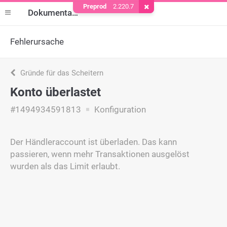
Preprod
2.220.7
Cookie entfernen
Dokumentation
Fehlerursache
Gründe für das Scheitern
Konto überlastet
#1494934591813
Konfiguration
Der Händleraccount ist überladen. Das kann
passieren, wenn mehr Transaktionen ausgelöst
wurden als das Limit erlaubt.