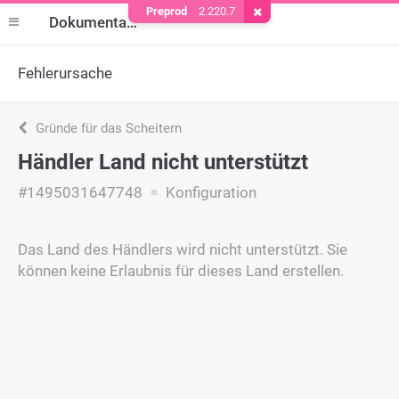
Preprod
2.220.7
Cookie entfernen
Dokumentation
Fehlerursache
Gründe für das Scheitern
Händler Land nicht unterstützt
#1495031647748
Konfiguration
Das Land des Händlers wird nicht unterstützt. Sie
können keine Erlaubnis für dieses Land erstellen.