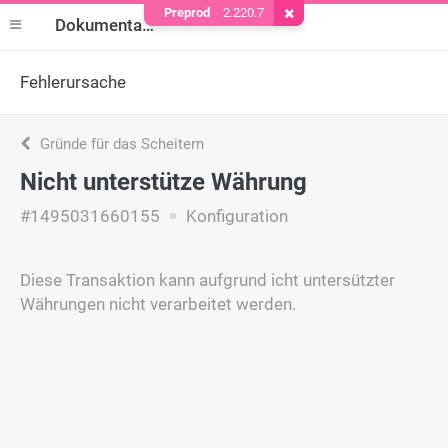
Preprod
2.220.7
Cookie entfernen
Dokumentation
Fehlerursache
Gründe für das Scheitern
Nicht unterstütze Währung
#1495031660155
Konfiguration
Diese Transaktion kann aufgrund icht untersützter
Währungen nicht verarbeitet werden.