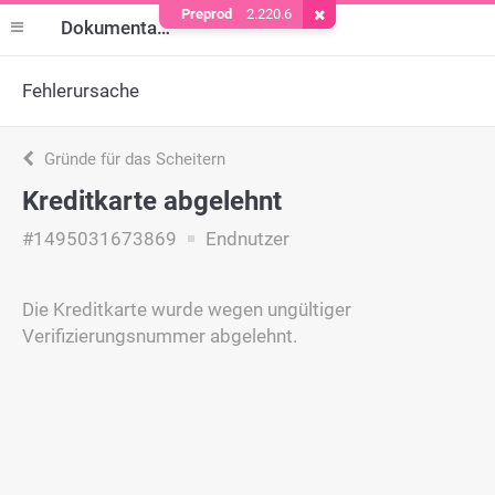
Preprod
2.220.6
Cookie entfernen
Dokumentation
Fehlerursache
Gründe für das Scheitern
Kreditkarte abgelehnt
#1495031673869
Endnutzer
Die Kreditkarte wurde wegen ungültiger
Verifizierungsnummer abgelehnt.